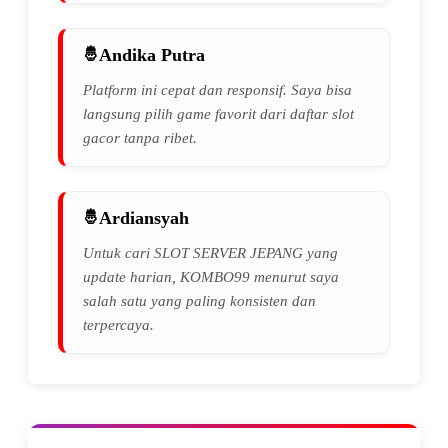
Andika Putra
Platform ini cepat dan responsif. Saya bisa
langsung pilih game favorit dari daftar slot
gacor tanpa ribet.
Ardiansyah
Untuk cari SLOT SERVER JEPANG yang
update harian, KOMBO99 menurut saya
salah satu yang paling konsisten dan
terpercaya.