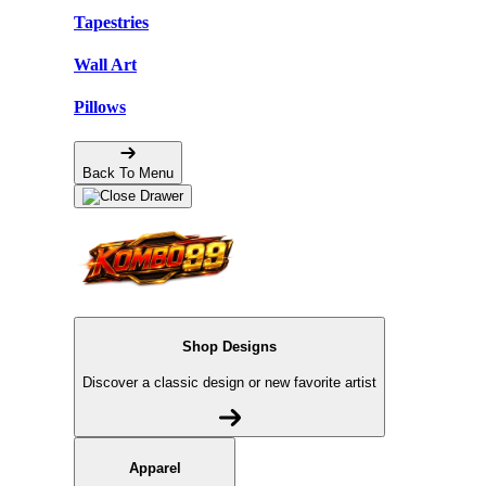
Tapestries
Wall Art
Pillows
Back To Menu
Shop Designs
Discover a classic design or new favorite artist
Apparel