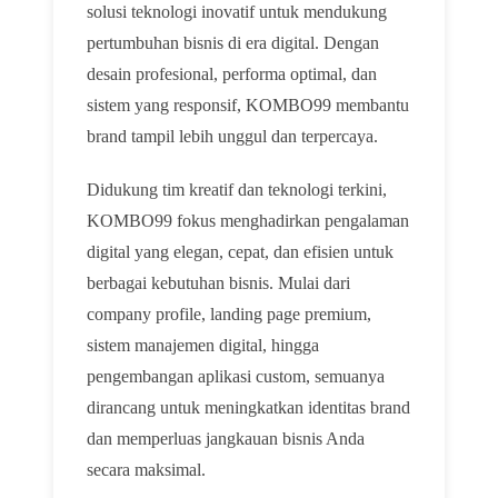
solusi teknologi inovatif untuk mendukung
pertumbuhan bisnis di era digital. Dengan
desain profesional, performa optimal, dan
sistem yang responsif, KOMBO99 membantu
brand tampil lebih unggul dan terpercaya.
Didukung tim kreatif dan teknologi terkini,
KOMBO99 fokus menghadirkan pengalaman
digital yang elegan, cepat, dan efisien untuk
berbagai kebutuhan bisnis. Mulai dari
company profile, landing page premium,
sistem manajemen digital, hingga
pengembangan aplikasi custom, semuanya
dirancang untuk meningkatkan identitas brand
dan memperluas jangkauan bisnis Anda
secara maksimal.