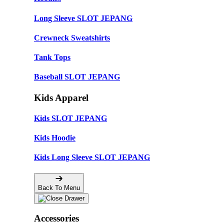
Long Sleeve SLOT JEPANG
Crewneck Sweatshirts
Tank Tops
Baseball SLOT JEPANG
Kids Apparel
Kids SLOT JEPANG
Kids Hoodie
Kids Long Sleeve SLOT JEPANG
Back To Menu
Accessories