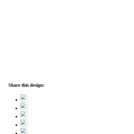
Share this design: