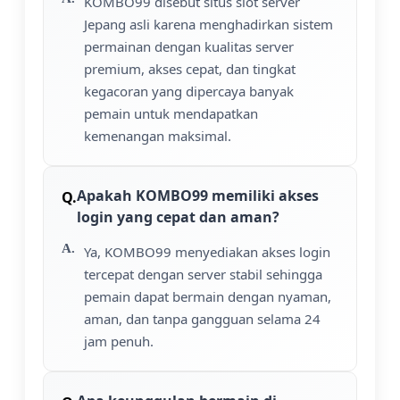
KOMBO99 disebut situs slot server
Jepang asli karena menghadirkan sistem
permainan dengan kualitas server
premium, akses cepat, dan tingkat
kegacoran yang dipercaya banyak
pemain untuk mendapatkan
kemenangan maksimal.
Apakah KOMBO99 memiliki akses
login yang cepat dan aman?
Ya, KOMBO99 menyediakan akses login
tercepat dengan server stabil sehingga
pemain dapat bermain dengan nyaman,
aman, dan tanpa gangguan selama 24
jam penuh.