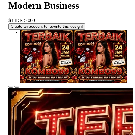
Modern Business
$3
IDR 5.000
Create an account to favorite this design!