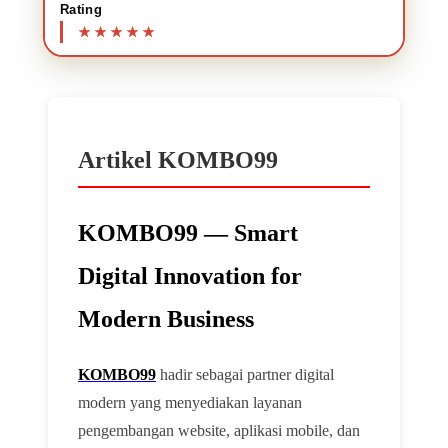
Rating
Artikel KOMBO99
KOMBO99 — Smart
Digital Innovation for
Modern Business
KOMBO99
hadir sebagai partner digital
modern yang menyediakan layanan
pengembangan website, aplikasi mobile, dan