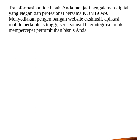
Transformasikan ide bisnis Anda menjadi pengalaman digital
yang elegan dan profesional bersama KOMBO99.
Menyediakan pengembangan website eksklusif, aplikasi
mobile berkualitas tinggi, serta solusi IT terintegrasi untuk
mempercepat pertumbuhan bisnis Anda.