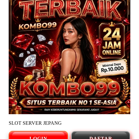
SLOT SERVER JEPANG
LOGIN
DAFTAR