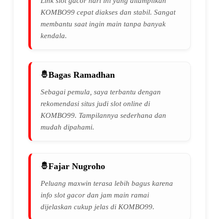
Link slot gacor hari ini yang ditampilkan
KOMBO99 cepat diakses dan stabil. Sangat
membantu saat ingin main tanpa banyak
kendala.
Bagas Ramadhan
Sebagai pemula, saya terbantu dengan
rekomendasi situs judi slot online di
KOMBO99. Tampilannya sederhana dan
mudah dipahami.
Fajar Nugroho
Peluang maxwin terasa lebih bagus karena
info slot gacor dan jam main ramai
dijelaskan cukup jelas di KOMBO99.